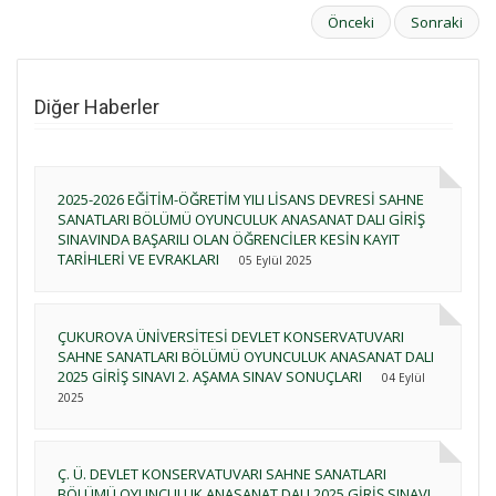
Önceki
Sonraki
Diğer Haberler
2025-2026 EĞİTİM-ÖĞRETİM YILI LİSANS DEVRESİ SAHNE
SANATLARI BÖLÜMÜ OYUNCULUK ANASANAT DALI GİRİŞ
SINAVINDA BAŞARILI OLAN ÖĞRENCİLER KESİN KAYIT
TARİHLERİ VE EVRAKLARI
05 Eylül 2025
ÇUKUROVA ÜNİVERSİTESİ DEVLET KONSERVATUVARI
SAHNE SANATLARI BÖLÜMÜ OYUNCULUK ANASANAT DALI
2025 GİRİŞ SINAVI 2. AŞAMA SINAV SONUÇLARI
04 Eylül
2025
Ç. Ü. DEVLET KONSERVATUVARI SAHNE SANATLARI
BÖLÜMÜ OYUNCULUK ANASANAT DALI 2025 GİRİŞ SINAVI