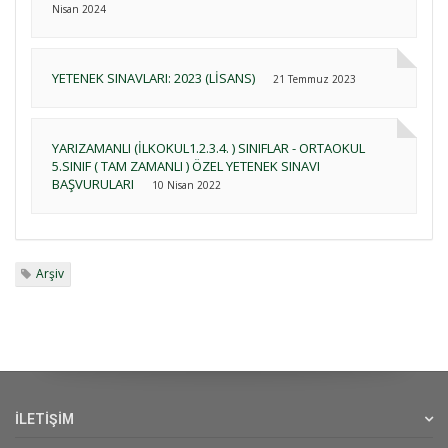
Nisan 2024
YETENEK SINAVLARI: 2023 (LİSANS)
21 Temmuz 2023
YARIZAMANLI (İLKOKUL1.2.3.4. ) SINIFLAR - ORTAOKUL
5.SINIF ( TAM ZAMANLI ) ÖZEL YETENEK SINAVI
BAŞVURULARI
10 Nisan 2022
Arşiv
İLETİŞİM