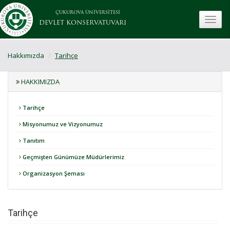
ÇUKUROVA ÜNİVERSİTESİ
toggle
DEVLET KONSERVATUVARI
Hakkımızda
Tarihçe
HAKKIMIZDA
Tarihçe
Misyonumuz ve Vizyonumuz
Tanıtım
Geçmişten Günümüze Müdürlerimiz
Organizasyon Şeması
Tarihçe