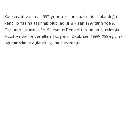
Konservatuvarımız 1997 yılında şu an faaliyette bulunduğu
kendi binasına taşınmış olup, açılışı 8 Nisan 1997 tarihinde 9.
Cumhurbaşkanımız Sn. Süleyman Demirel tarafından yapılmıştır.
Müzik ve Sahne Sanatları İlköğretim Okulu ise, 1998-1999 eğitim -
öğretim yılında açılarak eğitime başlamıştır.