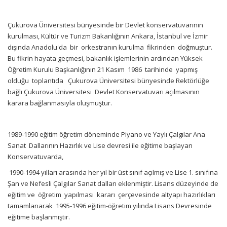
Çukurova Üniversitesi bünyesinde bir Devlet konservatuvarının
kurulması, Kültür ve Turizm Bakanlığının Ankara, İstanbul ve İzmir
dışında Anadolu'da bir orkestranın kurulma fikrinden doğmuştur.
Bu fikrin hayata geçmesi, bakanlık işlemlerinin ardından Yüksek
Öğretim Kurulu Başkanlığının 21 Kasım 1986 tarihinde yapmış
olduğu toplantıda Çukurova Üniversitesi bünyesinde Rektörlüğe
bağlı Çukurova Üniversitesi Devlet Konservatuvarı açılmasının
karara bağlanmasıyla oluşmuştur.
1989-1990 eğitim öğretim döneminde Piyano ve Yaylı Çalgılar Ana
Sanat Dallarının Hazırlık ve Lise devresi ile eğitime başlayan
Konservatuvarda,
1990-1994 yılları arasında her yıl bir üst sınıf açılmış ve Lise 1. sınıfına
Şan ve Nefesli Çalgılar Sanat dalları eklenmiştir. Lisans düzeyinde de
eğitim ve öğretim yapılması kararı çerçevesinde altyapı hazırlıkları
tamamlanarak 1995-1996 eğitim-öğretim yılında Lisans Devresinde
eğitime başlanmıştır.