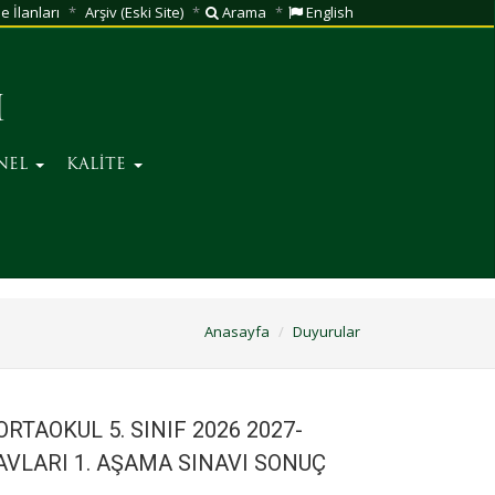
e İlanları
Arşiv (Eski Site)
Arama
English
I
NEL
KALİTE
Anasayfa
Duyurular
RTAOKUL 5. SINIF 2026 2027-
AVLARI 1. AŞAMA SINAVI SONUÇ