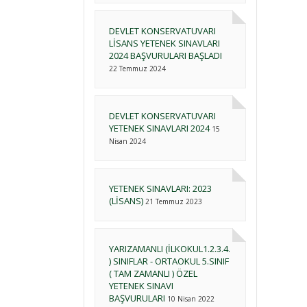
DEVLET KONSERVATUVARI
LİSANS YETENEK SINAVLARI
2024 BAŞVURULARI BAŞLADI
22 Temmuz 2024
DEVLET KONSERVATUVARI
YETENEK SINAVLARI 2024
15
Nisan 2024
YETENEK SINAVLARI: 2023
(LİSANS)
21 Temmuz 2023
YARIZAMANLI (İLKOKUL1.2.3.4.
) SINIFLAR - ORTAOKUL 5.SINIF
( TAM ZAMANLI ) ÖZEL
YETENEK SINAVI
BAŞVURULARI
10 Nisan 2022