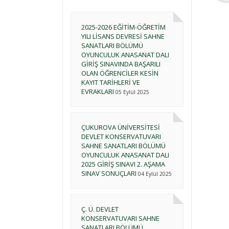
2025-2026 EĞİTİM-ÖĞRETİM
YILI LİSANS DEVRESİ SAHNE
SANATLARI BÖLÜMÜ
OYUNCULUK ANASANAT DALI
GİRİŞ SINAVINDA BAŞARILI
OLAN ÖĞRENCİLER KESİN
KAYIT TARİHLERİ VE
EVRAKLARI
05 Eylül 2025
ÇUKUROVA ÜNİVERSİTESİ
DEVLET KONSERVATUVARI
SAHNE SANATLARI BÖLÜMÜ
OYUNCULUK ANASANAT DALI
2025 GİRİŞ SINAVI 2. AŞAMA
SINAV SONUÇLARI
04 Eylül 2025
Ç. Ü. DEVLET
KONSERVATUVARI SAHNE
SANATLARI BÖLÜMÜ