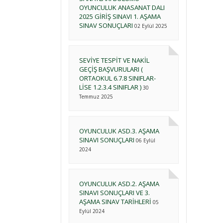
OYUNCULUK ANASANAT DALI
2025 GİRİŞ SINAVI 1. AŞAMA
SINAV SONUÇLARI
02 Eylül 2025
SEVİYE TESPİT VE NAKİL
GEÇİŞ BAŞVURULARI (
ORTAOKUL 6.7.8 SINIFLAR-
LİSE 1.2.3.4 SINIFLAR )
30
Temmuz 2025
OYUNCULUK ASD.3. AŞAMA
SINAVI SONUÇLARI
06 Eylül
2024
OYUNCULUK ASD.2. AŞAMA
SINAVI SONUÇLARI VE 3.
AŞAMA SINAV TARİHLERİ
05
Eylül 2024