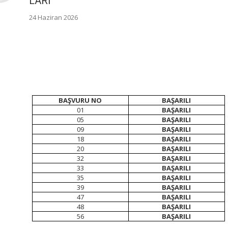
LARI
24 Haziran 2026
BAŞVURU NO
BAŞARILI
01
BAŞARILI
05
BAŞARILI
09
BAŞARILI
18
BAŞARILI
20
BAŞARILI
32
BAŞARILI
33
BAŞARILI
35
BAŞARILI
39
BAŞARILI
47
BAŞARILI
48
BAŞARILI
56
BAŞARILI