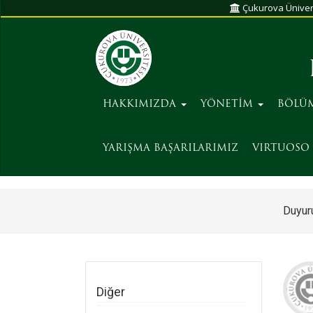
Çukurova Üniver
HAKKIMIZDA
YÖNETİM
BÖLÜ
YARIŞMA BAŞARILARIMIZ
VIRTUOSO 
Duyuru
Diğer