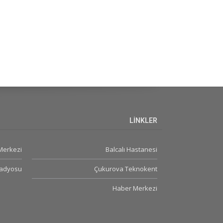
LİNKLER
 Merkezi
Balcalı Hastanesi
Radyosu
Çukurova Teknokent
Haber Merkezi